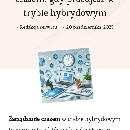
trybie hybrydowym
Redakcja serwisu
20 października, 2025
Zarządzanie czasem
w trybie hybrydowym
to wyzwanie, z którym boryka się coraz