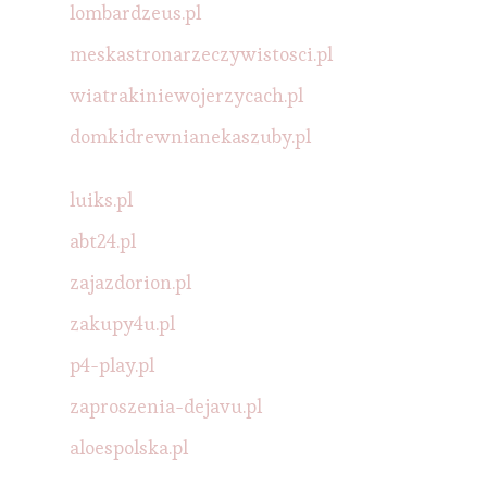
lombardzeus.pl
meskastronarzeczywistosci.pl
wiatrakiniewojerzycach.pl
domkidrewnianekaszuby.pl
luiks.pl
abt24.pl
zajazdorion.pl
zakupy4u.pl
p4-play.pl
zaproszenia-dejavu.pl
aloespolska.pl