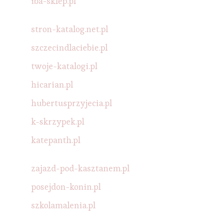
iba-sklep.pl
stron-katalog.net.pl
szczecindlaciebie.pl
twoje-katalogi.pl
hicarian.pl
hubertusprzyjecia.pl
k-skrzypek.pl
katepanth.pl
zajazd-pod-kasztanem.pl
posejdon-konin.pl
szkolamalenia.pl