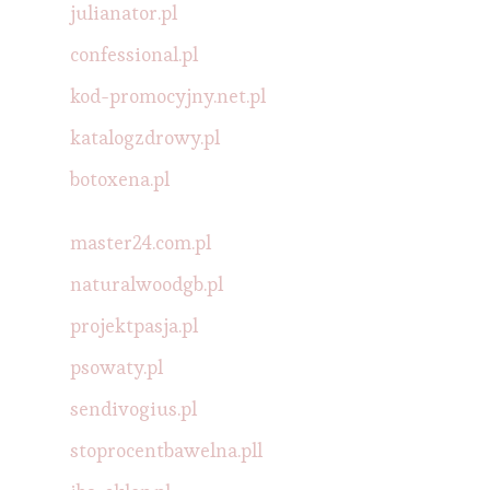
julianator.pl
confessional.pl
kod-promocyjny.net.pl
katalogzdrowy.pl
botoxena.pl
master24.com.pl
naturalwoodgb.pl
projektpasja.pl
psowaty.pl
sendivogius.pl
stoprocentbawelna.pll