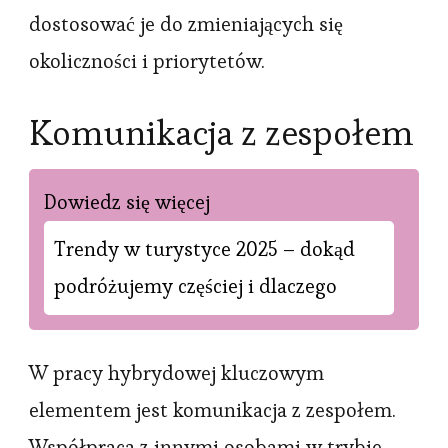
dostosować je do zmieniających się
okoliczności i priorytetów.
Komunikacja z zespołem
Dowiedz się więcej
Trendy w turystyce 2025 – dokąd
podróżujemy częściej i dlaczego
W pracy hybrydowej kluczowym
elementem jest komunikacja z zespołem.
Współpraca z innymi osobami w trybie