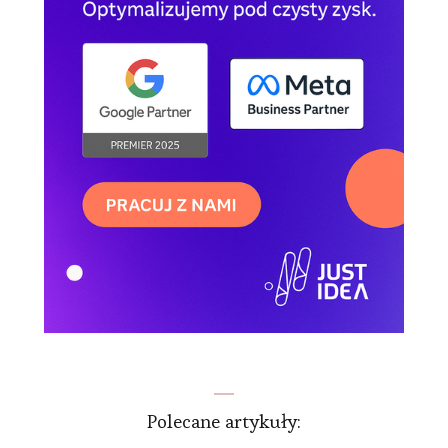
Polecane artykuły: