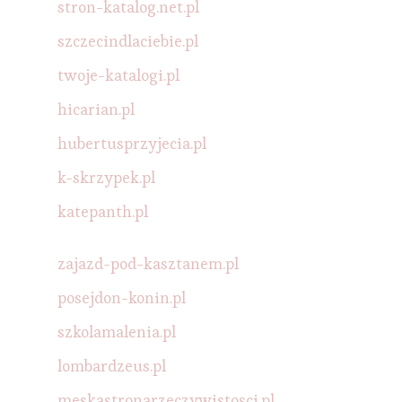
stron-katalog.net.pl
szczecindlaciebie.pl
twoje-katalogi.pl
hicarian.pl
hubertusprzyjecia.pl
k-skrzypek.pl
katepanth.pl
zajazd-pod-kasztanem.pl
posejdon-konin.pl
szkolamalenia.pl
lombardzeus.pl
meskastronarzeczywistosci.pl