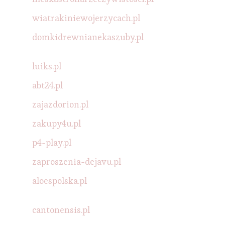
wiatrakiniewojerzycach.pl
domkidrewnianekaszuby.pl
luiks.pl
abt24.pl
zajazdorion.pl
zakupy4u.pl
p4-play.pl
zaproszenia-dejavu.pl
aloespolska.pl
cantonensis.pl