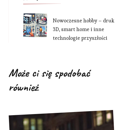
Nowoczesne hobby – druk
3D, smart home i inne
technologie przyszłości
Może ci się spodobać
również