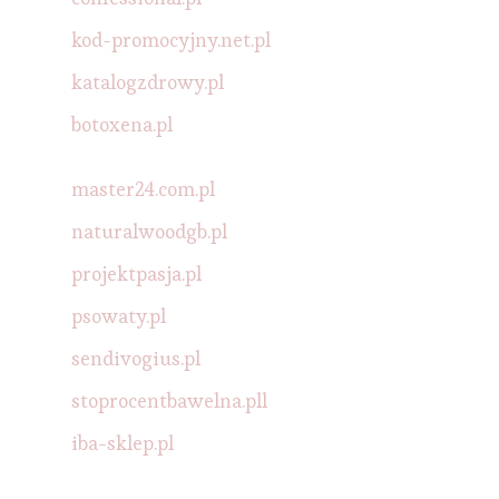
kod-promocyjny.net.pl
katalogzdrowy.pl
botoxena.pl
master24.com.pl
naturalwoodgb.pl
projektpasja.pl
psowaty.pl
sendivogius.pl
stoprocentbawelna.pll
iba-sklep.pl